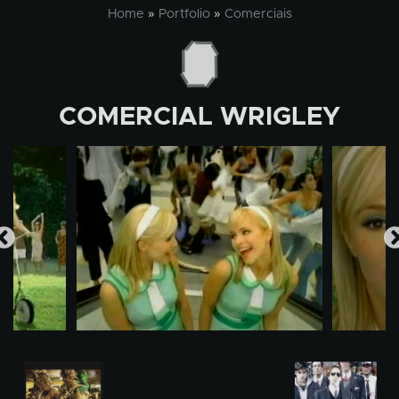
Skip
Home
»
Portfolio
»
Comerciais
to
content
COMERCIAL WRIGLEY