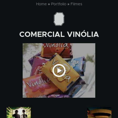
Skip
Home
»
Portfolio
»
Filmes
to
content
COMERCIAL VINÓLIA