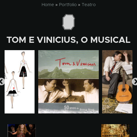
Skip
Home
»
Portfolio
»
Teatro
to
content
TOM E VINICIUS, O MUSICAL