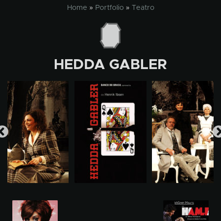
Skip
Home
»
Portfolio
»
Teatro
to
content
HEDDA GABLER