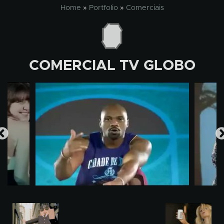
Skip
Home
»
Portfolio
»
Comerciais
to
content
COMERCIAL TV GLOBO